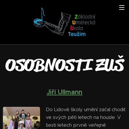
OSOBNOSTI ZUŠ
Jiří Ullmann
Do Lidové školy umění začal chodit
ve svých pěti letech na housle. V
šesti letech prvně veřejně